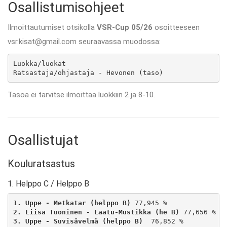
Osallistumisohjeet
Ilmoittautumiset otsikolla
VSR-Cup 05/26
osoitteeseen
vsr.kisat@gmail.com seuraavassa muodossa:
Luokka/luokat

Ratsastaja/ohjastaja - Hevonen (taso)
Tasoa ei tarvitse ilmoittaa luokkiin 2 ja 8-10.
Osallistujat
Kouluratsastus
1. Helppo C / Helppo B
1. Uppe - Metkatar (helppo B)
2. Liisa Tuoninen - Laatu-Mustikka (he B)
3. Uppe - Suvisävelmä (helppo B) 