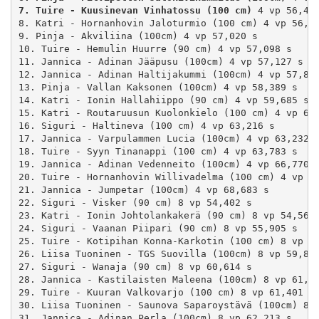
7. Tuire - Kuusinevan Vinhatossu (100 cm)
 4 vp 56,435
8. Katri - Hornanhovin Jaloturmio (100 cm) 4 vp 56,58
9. Pinja - Akviliina (100cm) 4 vp 57,020 s

10. Tuire - Hemulin Huurre (90 cm) 4 vp 57,098 s

11. Jannica - Adinan Jääpusu (100cm) 4 vp 57,127 s

12. Jannica - Adinan Haltijakummi (100cm) 4 vp 57,874
13. Pinja - Vallan Kaksonen (100cm) 4 vp 58,389 s

14. Katri - Ionin Hallahiippo (90 cm) 4 vp 59,685 s

15. Katri - Routaruusun Kuolonkielo (100 cm) 4 vp 61,
16. Siguri - Haltineva (100 cm) 4 vp 63,216 s

17. Jannica - Varpulammen Lucia (100cm) 4 vp 63,232 s
18. Tuire - Syyn Tinanappi (100 cm) 4 vp 63,783 s

19. Jannica - Adinan Vedenneito (100cm) 4 vp 66,770 s
20. Tuire - Hornanhovin Willivadelma (100 cm) 4 vp 66
21. Jannica - Jumpetar (100cm) 4 vp 68,683 s

22. Siguri - Visker (90 cm) 8 vp 54,402 s

23. Katri - Ionin Johtolankakerä (90 cm) 8 vp 54,561 
24. Siguri - Vaanan Piipari (90 cm) 8 vp 55,905 s

25. Tuire - Kotipihan Konna-Karkotin (100 cm) 8 vp 57
26. Liisa Tuoninen - TGS Suovilla (100cm) 8 vp 59,802
27. Siguri - Wanaja (90 cm) 8 vp 60,614 s

28. Jannica - Kastilaisten Maleena (100cm) 8 vp 61,29
29. Tuire - Kuuran Valkovarjo (100 cm) 8 vp 61,401 s

30. Liisa Tuoninen - Saunova Saparoystävä (100cm) 8 v
31. Jannica - Adinan Perla (100cm) 8 vp 62,213 s
