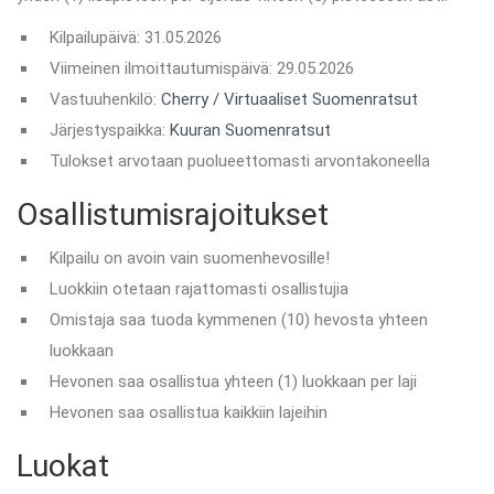
Kilpailupäivä: 31.05.2026
Viimeinen ilmoittautumispäivä: 29.05.2026
Vastuuhenkilö:
Cherry / Virtuaaliset Suomenratsut
Järjestyspaikka:
Kuuran Suomenratsut
Tulokset arvotaan puolueettomasti arvontakoneella
Osallistumisrajoitukset
Kilpailu on avoin vain suomenhevosille!
Luokkiin otetaan rajattomasti osallistujia
Omistaja saa tuoda kymmenen (10) hevosta yhteen
luokkaan
Hevonen saa osallistua yhteen (1) luokkaan per laji
Hevonen saa osallistua kaikkiin lajeihin
Luokat