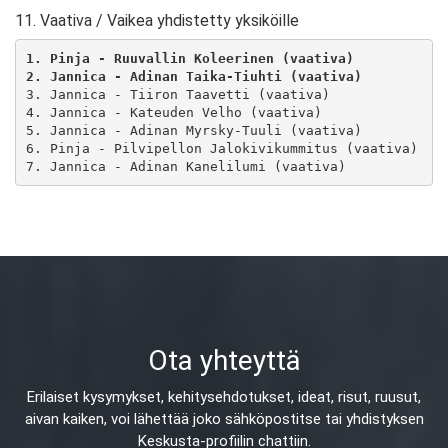
11. Vaativa / Vaikea yhdistetty yksiköille
1. Pinja - Ruuvallin Koleerinen (vaativa)
2. Jannica - Adinan Taika-Tiuhti (vaativa)
3. Jannica - Tiiron Taavetti (vaativa)

4. Jannica - Kateuden Velho (vaativa)

5. Jannica - Adinan Myrsky-Tuuli (vaativa)

6. Pinja - Pilvipellon Jalokivikummitus (vaativa)

Ota yhteyttä
Erilaiset kysymykset, kehitysehdotukset, ideat, risut, ruusut,
aivan kaiken,
voi lähettää joko sähköpostitse tai yhdistyksen
Keskusta-profiilin chattiin.