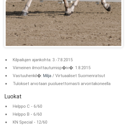
Kilpailujen ajankohta: 3.-7.8.2015
Viimeinen ilmoittautumisp�iv�: 1.8.2015
Vastuuhenkil�:
Milja
/ Virtuaaliset Suomenratsut
Tulokset arvotaan puolueettomasti arvontakoneella
Luokat
Helppo C - 6/60
Helppo B - 6/60
KN Special - 12/60