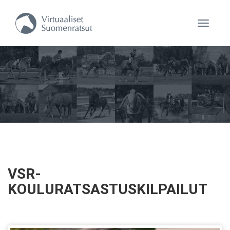
Navigaa
VSR-
KOULURATSASTUSKILPAILUT