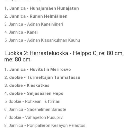
1. Jannica - Hunajamäen Hunajaton
2. Jannica - Runon Helmiäinen
3. Jannica - Adinan Kaneliviineri
4. Jannica - Kaneli
5. Jannica - Adinan Kissankulman Kauhu
Luokka 2: Harrasteluokka - Helppo C, re: 80 cm,
me: 80 cm
1. Jannica - Huvitutin Merirosvo
2. dookie - Turmeltajan Tahmatassu
3. dookie - Kieskatkes
4. dookie - Seljasaaren Hepo
5. dookie - Rohkean Tuttiritari
6. Jannica - Sadehelmen Saraste
7. dookie - Vähäpellon Pusupilvi
8. Jannica - Ponipalleron Kesäyön Pelastus