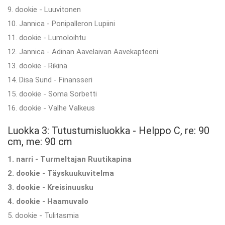
9. dookie - Luuvitonen
10. Jannica - Ponipalleron Lupiini
11. dookie - Lumoloihtu
12. Jannica - Adinan Aavelaivan Aavekapteeni
13. dookie - Rikinä
14. Disa Sund - Finansseri
15. dookie - Soma Sorbetti
16. dookie - Valhe Valkeus
Luokka 3: Tutustumisluokka - Helppo C, re: 90
cm, me: 90 cm
1. narri - Turmeltajan Ruutikapina
2. dookie - Täyskuukuvitelma
3. dookie - Kreisinuusku
4. dookie - Haamuvalo
5. dookie - Tulitasmia