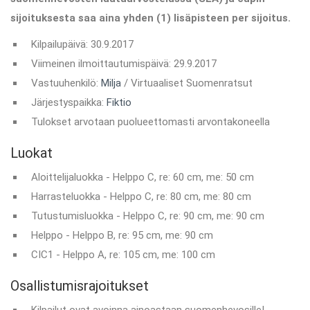
sijoituksesta saa aina yhden (1) lisäpisteen per sijoitus.
Kilpailupäivä: 30.9.2017
Viimeinen ilmoittautumispäivä: 29.9.2017
Vastuuhenkilö:
Milja
/ Virtuaaliset Suomenratsut
Järjestyspaikka:
Fiktio
Tulokset arvotaan puolueettomasti arvontakoneella
Luokat
Aloittelijaluokka - Helppo C, re: 60 cm, me: 50 cm
Harrasteluokka - Helppo C, re: 80 cm, me: 80 cm
Tutustumisluokka - Helppo C, re: 90 cm, me: 90 cm
Helppo - Helppo B, re: 95 cm, me: 90 cm
CIC1 - Helppo A, re: 105 cm, me: 100 cm
Osallistumisrajoitukset