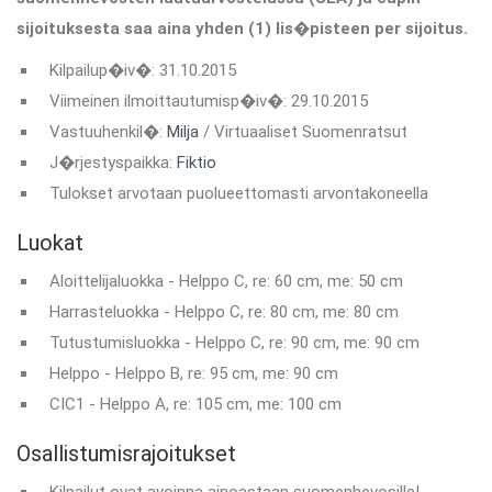
sijoituksesta saa aina yhden (1) lis�pisteen per sijoitus.
Kilpailup�iv�: 31.10.2015
Viimeinen ilmoittautumisp�iv�: 29.10.2015
Vastuuhenkil�:
Milja
/ Virtuaaliset Suomenratsut
J�rjestyspaikka:
Fiktio
Tulokset arvotaan puolueettomasti arvontakoneella
Luokat
Aloittelijaluokka - Helppo C, re: 60 cm, me: 50 cm
Harrasteluokka - Helppo C, re: 80 cm, me: 80 cm
Tutustumisluokka - Helppo C, re: 90 cm, me: 90 cm
Helppo - Helppo B, re: 95 cm, me: 90 cm
CIC1 - Helppo A, re: 105 cm, me: 100 cm
Osallistumisrajoitukset