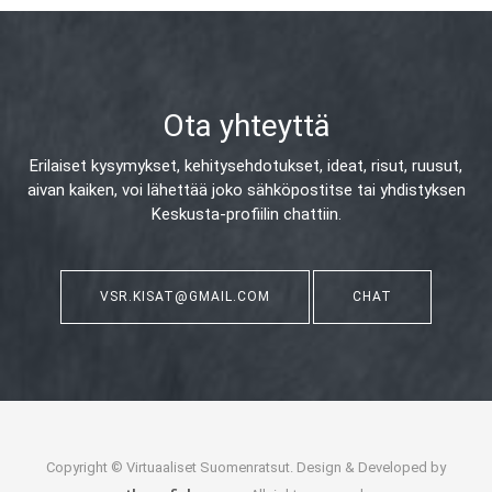
Ota yhteyttä
Erilaiset kysymykset, kehitysehdotukset, ideat, risut, ruusut,
aivan kaiken,
voi lähettää joko sähköpostitse tai yhdistyksen
Keskusta-profiilin chattiin.
VSR.KISAT@GMAIL.COM
CHAT
Copyright © Virtuaaliset Suomenratsut. Design & Developed by