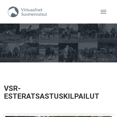
Navigaa
VSR-
ESTERATSASTUSKILPAILUT