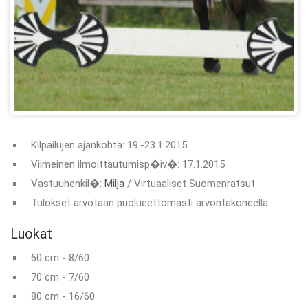
Kilpailujen ajankohta: 19.-23.1.2015
Viimeinen ilmoittautumisp�iv�: 17.1.2015
Vastuuhenkil�:
Milja
/ Virtuaaliset Suomenratsut
Tulokset arvotaan puolueettomasti arvontakoneella
Luokat
60 cm - 8/60
70 cm - 7/60
80 cm - 16/60