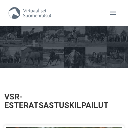
Navigaa
VSR-
ESTERATSASTUSKILPAILUT