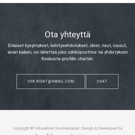
Ota yhteyttä
Erilaiset kysymykset, kehitysehdotukset, ideat, risut, ruusut,
aivan kaiken,
voi lähettää joko sähköpostitse tai yhdistyksen
Keskusta-profiilin chattiin.
VSR.KISAT@GMAIL.COM
CHAT
Copyright © Virtuaaliset Suomenratsut. Design & Developed by