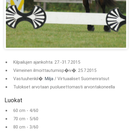
Kilpailujen ajankohta: 27.-31.7.2015
Viimeinen ilmoittautumisp�iv�: 25.7.2015
Vastuuhenkil�:
Milja
/ Virtuaaliset Suomenratsut
Tulokset arvotaan puolueettomasti arvontakoneella
Luokat
60 cm - 4/60
70 cm - 5/60
80 cm - 3/60