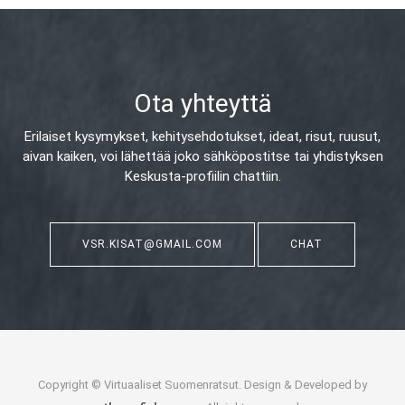
Ota yhteyttä
Erilaiset kysymykset, kehitysehdotukset, ideat, risut, ruusut,
aivan kaiken,
voi lähettää joko sähköpostitse tai yhdistyksen
Keskusta-profiilin chattiin.
VSR.KISAT@GMAIL.COM
CHAT
Copyright © Virtuaaliset Suomenratsut. Design & Developed by