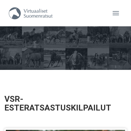
Navigaa
VSR-
ESTERATSASTUSKILPAILUT