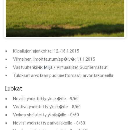
Kilpailujen ajankohta: 12.-16.1.2015
Viimeinen ilmoittautumisp�iv�: 11.1.2015
Vastuuhenkil�:
Milja
/ Virtuaaliset Suomenratsut
Tulokset arvotaan puolueettomasti arvontakoneella
Luokat
Noviisi yhdistetty yksik�ille - 9/60
Vaativa yhdistetty yksik�ille - 8/60
Vaikea yhdistetty yksik�ille - 0/60
Noviisi yhdistetty parivaljakoille - 0/60