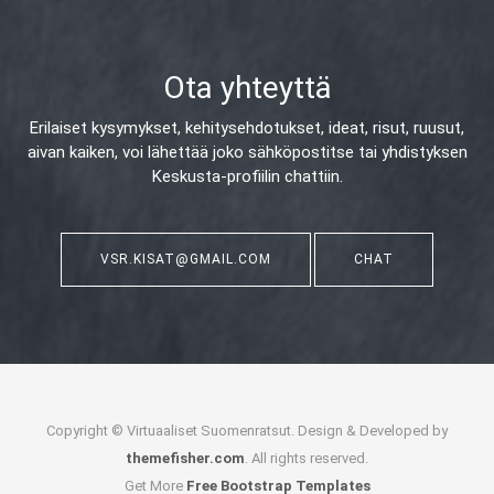
Ota yhteyttä
Erilaiset kysymykset, kehitysehdotukset, ideat, risut, ruusut,
aivan kaiken,
voi lähettää joko sähköpostitse tai yhdistyksen
Keskusta-profiilin chattiin.
VSR.KISAT@GMAIL.COM
CHAT
Copyright © Virtuaaliset Suomenratsut. Design & Developed by
themefisher.com
. All rights reserved.
Get More
Free Bootstrap Templates