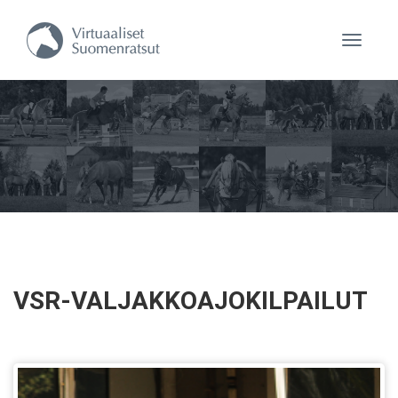
Navigaa
VSR-VALJAKKOAJOKILPAILUT