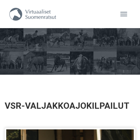
Navigaa
VSR-VALJAKKOAJOKILPAILUT