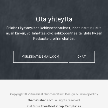
Ota yhteyttä
Erilaiset kysymykset, kehitysehdotukset, ideat, risut, ruusut,
aivan kaiken,
voi lähettää joko sähköpostitse tai yhdistyksen
Keskusta-profiilin chattiin.
VSR.KISAT@GMAIL.COM
CHAT
Copyright © Virtuaaliset Suomenratsut. Design & Developed by
themefisher.com
. All rights reserved.
Get More
Free Bootstrap Templates