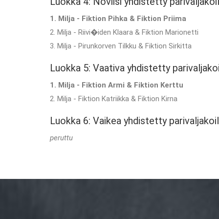
Luokka 4: Noviisi yhdistetty parivaljakoi
1. Milja - Fiktion Pihka & Fiktion Priima
2. Milja - Riivi�iden Klaara & Fiktion Marionetti
3. Milja - Pirunkorven Tilkku & Fiktion Sirkitta
Luokka 5: Vaativa yhdistetty parivaljakoi
1. Milja - Fiktion Armi & Fiktion Kerttu
2. Milja - Fiktion Katriikka & Fiktion Kirna
Luokka 6: Vaikea yhdistetty parivaljakoil
peruttu