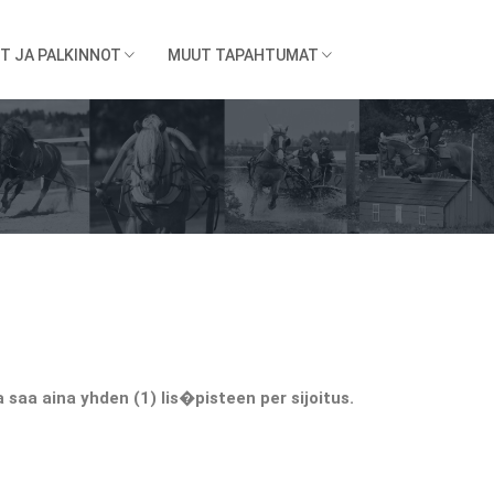
T JA PALKINNOT
MUUT TAPAHTUMAT
saa aina yhden (1) lis�pisteen per sijoitus.