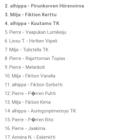
2. alhippa - Pirunkorven Hiirenvirna
3. Milja - Fiktion Kerttu
4. alhippa - Kuutamo TK
5. Pierre - Vaapukan Lumikeiju
6. Lissu T. - Hetken Viipeli
7. Milja - Tulistella TK
8. Pierre - Rajattoman Topias
9. Pierre - Melankoli
10. Milja - Fiktion Vanella
11. alhippa - Fiktion Sorbetti
12. Pierre - P�rren Puhti
13. Milja - Fiktion Kirna
14. alhippa - Auringonpimennys TK
15. Pierre - P�rren Rito
16. Pierre - Jaakima
17. Anniina N. - Eskimiitti