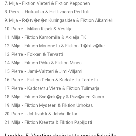
7. Milja - Fiktion Vieteri & Fiktion Kepponen
8. Pierre - Huikauhia & Hirttivaaran Perttuli
9. Milja - R�tv�n�n Kuningasidea & Fiktion Aikamieli
10. Pierre - Milkan Kiipeli & Vesililja
11. Milja - Fiktion Kamomilla & Akileija TK
12. Milja - Fiktion Marionetti & Fiktion T�htiv�lke
13. Pierre - Fokkeri & Tervatti
14. Milja - Fiktion Pihka & Fiktion Minea
15. Pierre - Jami-Valtteri & Jimi-Viljami
16. Pierre - Fiktion Pekuri & Kadotettu Tentetti
17. Pierre - Kadotettu Vierre & Fiktion Tulimarja
18. Milja - Fiktion Syd�nk�py & Riivi�iden Klaara
19. Milja - Fiktion Mysteeri & Fiktion Urhokas
20. Pierre - Jahtivahti & Jahdin Ilotar
21. Milja - Fiktion Kreetta & Fiktion Papiljotti