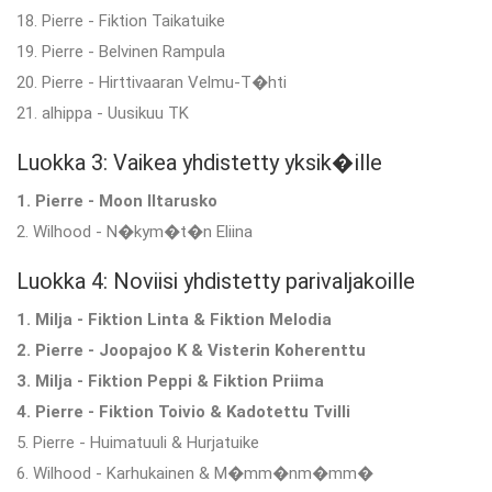
18. Pierre - Fiktion Taikatuike
19. Pierre - Belvinen Rampula
20. Pierre - Hirttivaaran Velmu-T�hti
21. alhippa - Uusikuu TK
Luokka 3: Vaikea yhdistetty yksik�ille
1. Pierre - Moon Iltarusko
2. Wilhood - N�kym�t�n Eliina
Luokka 4: Noviisi yhdistetty parivaljakoille
1. Milja - Fiktion Linta & Fiktion Melodia
2. Pierre - Joopajoo K & Visterin Koherenttu
3. Milja - Fiktion Peppi & Fiktion Priima
4. Pierre - Fiktion Toivio & Kadotettu Tvilli
5. Pierre - Huimatuuli & Hurjatuike
6. Wilhood - Karhukainen & M�mm�nm�mm�