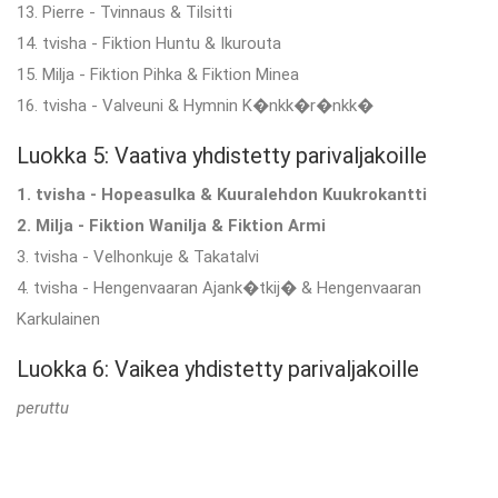
13. Pierre - Tvinnaus & Tilsitti
14. tvisha - Fiktion Huntu & Ikurouta
15. Milja - Fiktion Pihka & Fiktion Minea
16. tvisha - Valveuni & Hymnin K�nkk�r�nkk�
Luokka 5: Vaativa yhdistetty parivaljakoille
1. tvisha - Hopeasulka & Kuuralehdon Kuukrokantti
2. Milja - Fiktion Wanilja & Fiktion Armi
3. tvisha - Velhonkuje & Takatalvi
4. tvisha - Hengenvaaran Ajank�tkij� & Hengenvaaran
Karkulainen
Luokka 6: Vaikea yhdistetty parivaljakoille
peruttu