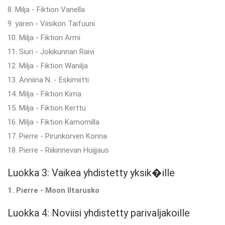
8. Milja - Fiktion Vanella
9. yaren - Viisikon Taifuuni
10. Milja - Fiktion Armi
11. Siuri - Jokikunnan Raivi
12. Milja - Fiktion Wanilja
13. Anniina N. - Eskimiitti
14. Milja - Fiktion Kirna
15. Milja - Fiktion Kerttu
16. Milja - Fiktion Kamomilla
17. Pierre - Pirunkorven Konna
18. Pierre - Riikinnevan Huijjaus
Luokka 3: Vaikea yhdistetty yksik�ille
1. Pierre - Moon Iltarusko
Luokka 4: Noviisi yhdistetty parivaljakoille