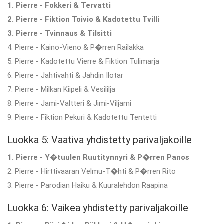
1. Pierre - Fokkeri & Tervatti
2. Pierre - Fiktion Toivio & Kadotettu Tvilli
3. Pierre - Tvinnaus & Tilsitti
4. Pierre - Kaino-Vieno & P�rren Railakka
5. Pierre - Kadotettu Vierre & Fiktion Tulimarja
6. Pierre - Jahtivahti & Jahdin Ilotar
7. Pierre - Milkan Kiipeli & Vesililja
8. Pierre - Jami-Valtteri & Jimi-Viljami
9. Pierre - Fiktion Pekuri & Kadotettu Tentetti
Luokka 5: Vaativa yhdistetty parivaljakoille
1. Pierre - Y�tuulen Ruutitynnyri & P�rren Panos
2. Pierre - Hirttivaaran Velmu-T�hti & P�rren Rito
3. Pierre - Parodian Haiku & Kuuralehdon Raapina
Luokka 6: Vaikea yhdistetty parivaljakoille