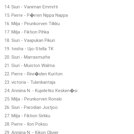
14. Siuri - Vaniman Emmitti
15. Pierre - P�rren Nippa Nappa
16. Milja - Pirunkorven Tilkku
17. Milja - Fiktion Pihka
18. Siuri - Vaapukan Pikuri
19. tvisha - Ujo-Stella TK
20. Siuri - Marrasmurhe
21. Siuri - Muiston Walma
22. Pierre - Riivi�iden Kuriton
23. victoria - Tulenkantaja
24. Anniina N. - Kujeiletko Kesken�si
25. Milja - Pirunkorven Ronski
26. Siuri - Parodian Justjoo
27. Milja - Fiktion Sirkku
28. Pierre - Ilon Poksu
29. Anniina N. - Kikon Olivier