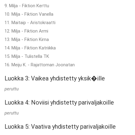
9. Milja - Fiktion Kerttu
10. Milja - Fiktion Vanella
11. Maitaip - Aristokraatti
12. Milja - Fiktion Armi
13. Milja - Fiktion Kirna
14. Milja - Fiktion Katriikka
15. Milja - Tulistella TK
16. Meiju K. - Rajattoman Joonatan
Luokka 3: Vaikea yhdistetty yksik�ille
peruttu
Luokka 4: Noviisi yhdistetty parivaljakoille
peruttu
Luokka 5: Vaativa yhdistetty parivaljakoille