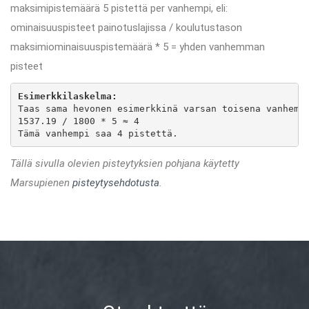
maksimipistemäärä 5 pistettä per vanhempi, eli:
ominaisuuspisteet painotuslajissa / koulutustason
maksimiominaisuuspistemäärä * 5 = yhden vanhemman
pisteet
Esimerkkilaskelma:
Taas sama hevonen esimerkkinä varsan toisena vanhempa
1537.19 / 1800 * 5 ≈ 4

Tämä vanhempi saa 4 pistettä.
Tällä sivulla olevien pisteytyksien pohjana käytetty
Marsupienen
pisteytysehdotusta
.