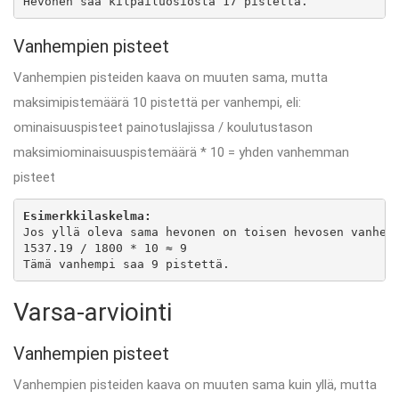
Hevonen saa kilpailuosiosta 17 pistettä.
Vanhempien pisteet
Vanhempien pisteiden kaava on muuten sama, mutta
maksimipistemäärä 10 pistettä per vanhempi, eli:
ominaisuuspisteet painotuslajissa / koulutustason
maksimiominaisuuspistemäärä * 10 = yhden vanhemman
pisteet
Esimerkkilaskelma:
Jos yllä oleva sama hevonen on toisen hevosen vanhemp
1537.19 / 1800 * 10 ≈ 9

Tämä vanhempi saa 9 pistettä.
Varsa-arviointi
Vanhempien pisteet
Vanhempien pisteiden kaava on muuten sama kuin yllä, mutta