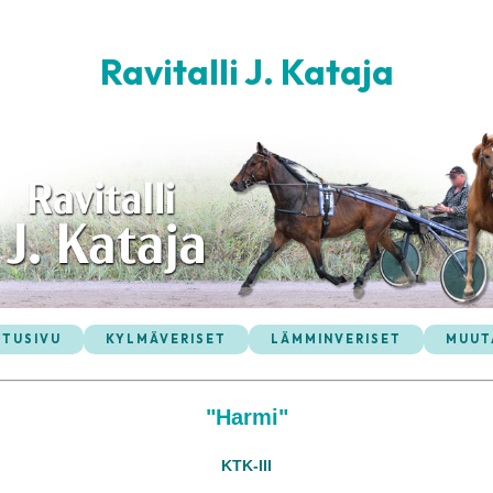
Ravitalli J. Kataja
ETUSIVU
KYLMÄVERISET
LÄMMINVERISET
MUUT
"Harmi"
KTK-III