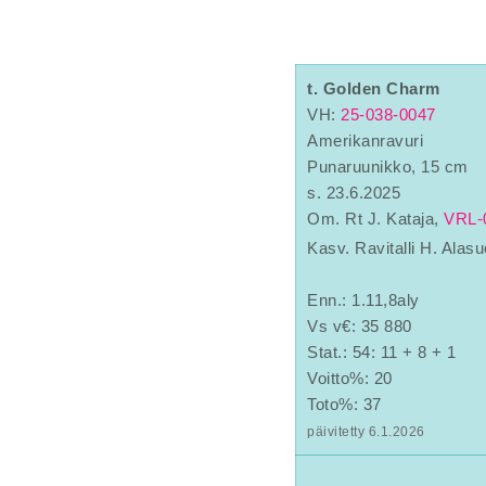
t. Golden Charm
VH:
25-038-0047
Amerikanravuri
Punaruunikko, 15 cm
s. 23.6.2025
Om. Rt J. Kataja,
VRL-
Kasv. Ravitalli H. Alas
Enn.: 1.11,8aly
Vs v€: 35 880
Stat.: 54: 11 + 8 + 1
Voitto%: 20
Toto%: 37
päivitetty 6.1.2026