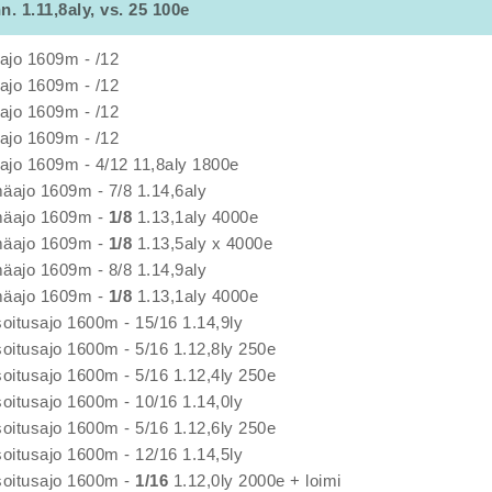
nn. 1.11,8aly, vs. 25 100e
ajo 1609m - /12
ajo 1609m - /12
ajo 1609m - /12
ajo 1609m - /12
jo 1609m - 4/12 11,8aly 1800e
äajo 1609m - 7/8 1.14,6aly
mäajo 1609m -
1/8
1.13,1aly 4000e
mäajo 1609m -
1/8
1.13,5aly x 4000e
äajo 1609m - 8/8 1.14,9aly
mäajo 1609m -
1/8
1.13,1aly 4000e
soitusajo 1600m - 15/16 1.14,9ly
soitusajo 1600m - 5/16 1.12,8ly 250e
soitusajo 1600m - 5/16 1.12,4ly 250e
soitusajo 1600m - 10/16 1.14,0ly
soitusajo 1600m - 5/16 1.12,6ly 250e
soitusajo 1600m - 12/16 1.14,5ly
soitusajo 1600m -
1/16
1.12,0ly 2000e + loimi