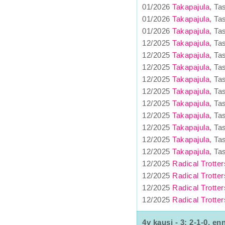
01/2026
Takapajula
, Ta
01/2026
Takapajula
, Ta
01/2026
Takapajula
, Ta
12/2025
Takapajula
, Ta
12/2025
Takapajula
, Ta
12/2025
Takapajula
, Ta
12/2025
Takapajula
, Ta
12/2025
Takapajula
, Ta
12/2025
Takapajula
, Ta
12/2025
Takapajula
, Ta
12/2025
Takapajula
, Ta
12/2025
Takapajula
, Ta
12/2025
Takapajula
, Ta
12/2025
Radical Trotter
12/2025
Radical Trotter
12/2025
Radical Trotter
12/2025
Radical Trotter
4v kausi - 3: 2-1-0, enn