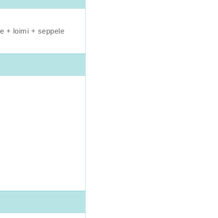
e + loimi + seppele