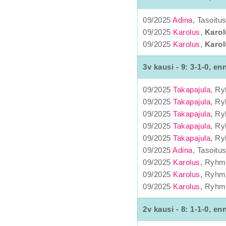
09/2025
Adina
, Tasoitu
09/2025
Karolus
,
Karol
09/2025
Karolus
,
Karol
3v kausi - 9: 3-1-0, en
09/2025
Takapajula
, R
09/2025
Takapajula
, Ry
09/2025
Takapajula
, Ry
09/2025
Takapajula
, R
09/2025
Takapajula
, Ry
09/2025
Adina
, Tasoitu
09/2025
Karolus
, Ryhm
09/2025
Karolus
, Ryhm
09/2025
Karolus
, Ryhm
2v kausi - 8: 1-1-0, en