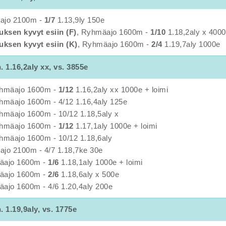
sajo 2100m -
1/7
1.13,9ly 150e
uksen kyvyt esiin (F)
, Ryhmäajo 1600m -
1/10
1.18,2aly x 4000
uksen kyvyt esiin (K)
, Ryhmäajo 1600m -
2/4
1.19,7aly 1000e
n. 1.16,2aly xx, vs. 3855e
yhmäajo 1600m -
1/12
1.16,2aly xx 1000e + loimi
hmäajo 1600m - 4/12 1.16,4aly 125e
hmäajo 1600m - 10/12 1.18,5aly x
yhmäajo 1600m -
1/12
1.17,1aly 1000e + loimi
hmäajo 1600m - 10/12 1.18,6aly
sajo 2100m - 4/7 1.18,7ke 30e
äajo 1600m -
1/6
1.18,1aly 1000e + loimi
äajo 1600m -
2/6
1.18,6aly x 500e
äajo 1600m - 4/6 1.20,4aly 200e
n. 1.19,9aly, vs. 1775e