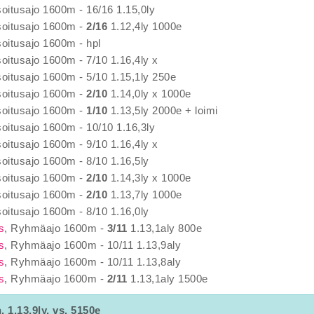
soitusajo 1600m - 16/16 1.15,0ly
soitusajo 1600m -
2/16
1.12,4ly 1000e
soitusajo 1600m - hpl
soitusajo 1600m - 7/10 1.16,4ly x
soitusajo 1600m - 5/10 1.15,1ly 250e
soitusajo 1600m -
2/10
1.14,0ly x 1000e
soitusajo 1600m -
1/10
1.13,5ly 2000e + loimi
soitusajo 1600m - 10/10 1.16,3ly
soitusajo 1600m - 9/10 1.16,4ly x
soitusajo 1600m - 8/10 1.16,5ly
soitusajo 1600m -
2/10
1.14,3ly x 1000e
soitusajo 1600m -
2/10
1.13,7ly 1000e
soitusajo 1600m - 8/10 1.16,0ly
s
, Ryhmäajo 1600m -
3/11
1.13,1aly 800e
s
, Ryhmäajo 1600m - 10/11 1.13,9aly
s
, Ryhmäajo 1600m - 10/11 1.13,8aly
s
, Ryhmäajo 1600m -
2/11
1.13,1aly 1500e
. 1.13,9ly, vs. 5150e